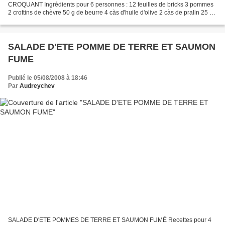
CROQUANT Ingrédients pour 6 personnes : 12 feuilles de bricks 3 pommes
2 crottins de chèvre 50 g de beurre 4 càs d'huile d'olive 2 càs de pralin 25 g
de cassonade Préparation : Laver, éplucher et évider...
SALADE D'ETE POMME DE TERRE ET SAUMON
FUME
Publié le 05/08/2008 à 18:46
Par
Audreychev
SALADE D'ETE POMMES DE TERRE ET SAUMON FUMÉ Recettes pour 4