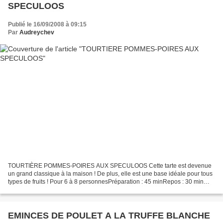
SPECULOOS
Publié le 16/09/2008 à 09:15
Par
Audreychev
TOURTIÈRE POMMES-POIRES AUX SPECULOOS Cette tarte est devenue
un grand classique à la maison ! De plus, elle est une base idéale pour tous
types de fruits ! Pour 6 à 8 personnesPréparation : 45 minRepos : 30 min
pour la pâteCuisson : 45 min Ingrédients...
EMINCES DE POULET A LA TRUFFE BLANCHE