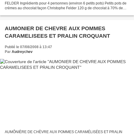
FELDER Ingrédients pour 4 personnes (environ 6 petits pots) Petits pots de
crèmes au chocolat façon Christophe Felder 120 g de chocolat à 70% de
cacao 15 cl de crème liquide entière 15 cl de lait...
AUMONIER DE CHEVRE AUX POMMES
CARAMELISEES ET PRALIN CROQUANT
Publié le 07/08/2008 à 13:47
Par
Audreychev
AUMÔNIÈRE DE CHÈVRE AUX POMMES CARAMÉLISÉES ET PRALIN