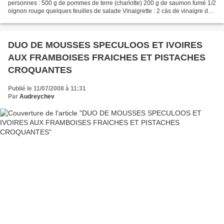
personnes : 500 g de pommes de terre (charlotte) 200 g de saumon fumé 1/2
oignon rouge quelques feuilles de salade Vinaigrette : 2 càs de vinaigre de
vin blanc 4 càs d'huile d'olive au basilic...
DUO DE MOUSSES SPECULOOS ET IVOIRES
AUX FRAMBOISES FRAICHES ET PISTACHES
CROQUANTES
Publié le 11/07/2008 à 11:31
Par
Audreychev