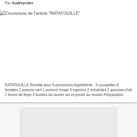
Par
Audreychev
RATATOUILLE Recette pour 6 personnes Ingrédients : 3 courgettes 6
tomates 1 poivron vert 1 poivron rouge 3 oignons 2 échalotes 2 gousses d'ail
2 bruns de thym 3 feuilles de laurier sel et poivre du moulin Préparation :
Préparer laver et éplucher les légumes....