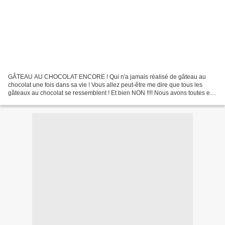
GÂTEAU AU CHOCOLAT ENCORE ! Qui n'a jamais réalisé de gâteau au
chocolat une fois dans sa vie ! Vous allez peut-être me dire que tous les
gâteaux au chocolat se ressemblent ! Et bien NON !!!! Nous avons toutes et
tous des recettes empruntées dans des...