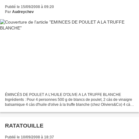
Publié le 15/09/2008 à 09:20
Par
Audreychev
ÉMINCÉS DE POULET A L'HUILE D'OLIVE A LA TRUFFE BLANCHE
Ingrédients : Pour 4 personnes 500 g de blancs de poulet, 2 càs de vinaigre
balsamique 4 càs d'huile d'olive à la truffe blanche (chez Oliviers&Co) 4 càs
d'huile d'olive supérieure 15 cl de vin blanc...
RATATOUILLE
Publié le 10/09/2008 à 18:37